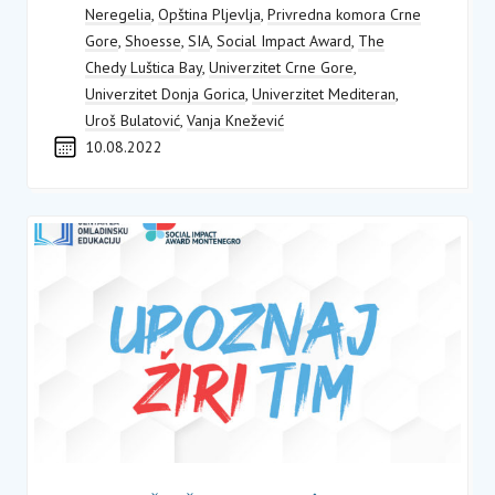
Neregelia
,
Opština Pljevlja
,
Privredna komora Crne
Gore
,
Shoesse
,
SIA
,
Social Impact Award
,
The
Chedy Luštica Bay
,
Univerzitet Crne Gore
,
Univerzitet Donja Gorica
,
Univerzitet Mediteran
,
Uroš Bulatović
,
Vanja Knežević
10.08.2022