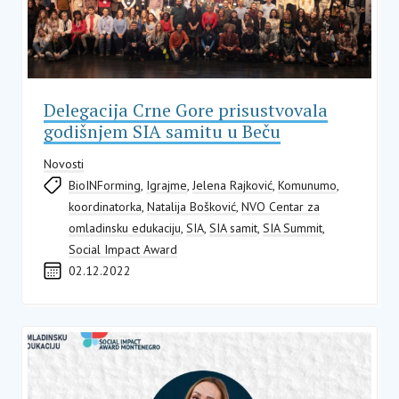
Delegacija Crne Gore prisustvovala
godišnjem SIA samitu u Beču
Novosti
BioINForming
,
Igrajme
,
Jelena Rajković
,
Komunumo
,
koordinatorka
,
Natalija Bošković
,
NVO Centar za
omladinsku edukaciju
,
SIA
,
SIA samit
,
SIA Summit
,
Social Impact Award
02.12.2022