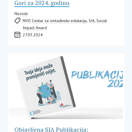
Gori za 2024. godinu
Novosti
NVO Centar za omladinsku edukaciju
,
SIA
,
Social
Impact Award
27.03.2024
Objavljena SIA Publikacija: