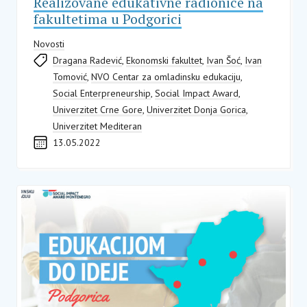
Realizovane edukativne radionice na
fakultetima u Podgorici
Novosti
Dragana Radević
,
Ekonomski fakultet
,
Ivan Šoć
,
Ivan
Tomović
,
NVO Centar za omladinsku edukaciju
,
Social Enterpreneurship
,
Social Impact Award
,
Univerzitet Crne Gore
,
Univerzitet Donja Gorica
,
Univerzitet Mediteran
13.05.2022