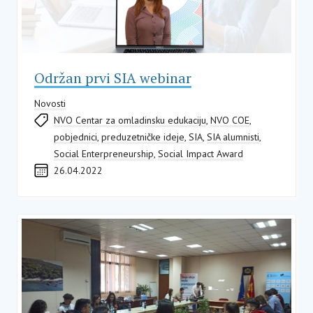
Održan prvi SIA webinar
Novosti
NVO Centar za omladinsku edukaciju
,
NVO COE
,
pobjednici
,
preduzetničke ideje
,
SIA
,
SIA alumnisti
,
Social Enterpreneurship
,
Social Impact Award
26.04.2022