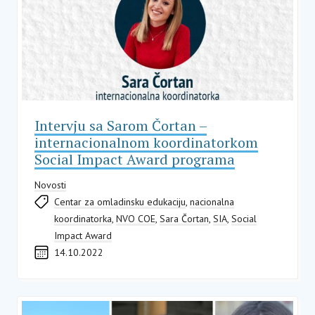
Intervju sa Sarom Čortan –
internacionalnom koordinatorkom
Social Impact Award programa
Novosti
Centar za omladinsku edukaciju
,
nacionalna
koordinatorka
,
NVO COE
,
Sara Čortan
,
SIA
,
Social
Impact Award
14.10.2022