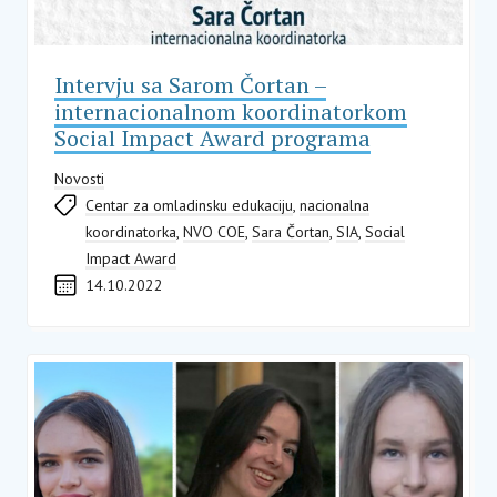
Intervju sa Sarom Čortan –
internacionalnom koordinatorkom
Social Impact Award programa
Novosti
Centar za omladinsku edukaciju
,
nacionalna
koordinatorka
,
NVO COE
,
Sara Čortan
,
SIA
,
Social
Impact Award
14.10.2022