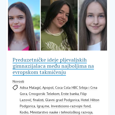
Preduzetničke ideje pljevaljskih
gimnazijalaca među najboljima na
evropskom takmičenju
Novosti
Adisa Malagić
,
Apopol
,
Coca Cola HBC Srbija i Crna
Gora
,
Crnogorski Telekom
,
Erste banka
,
Filip
Lazović
,
finalisti
,
Glavni grad Podgorica
,
Hotel Hilton
Podgorica
,
Igraj.me
,
Investiciono-razvojni fond
,
Kodio
,
Ministarstvo nauke i tehnološkog razvoja
,