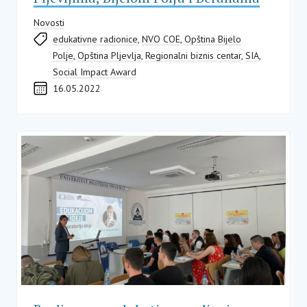
Novosti
edukativne radionice
,
NVO COE
,
Opština Bijelo
Polje
,
Opština Pljevlja
,
Regionalni biznis centar
,
SIA
,
Social Impact Award
16.05.2022