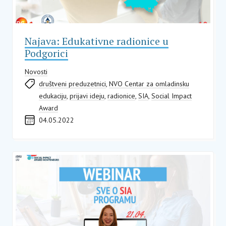
Najava: Edukativne radionice u
Podgorici
Novosti
društveni preduzetnici
,
NVO Centar za omladinsku
edukaciju
,
prijavi ideju
,
radionice
,
SIA
,
Social Impact
Award
04.05.2022