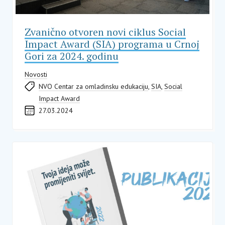
Zvanično otvoren novi ciklus Social
Impact Award (SIA) programa u Crnoj
Gori za 2024. godinu
Novosti
NVO Centar za omladinsku edukaciju
,
SIA
,
Social
Impact Award
27.03.2024