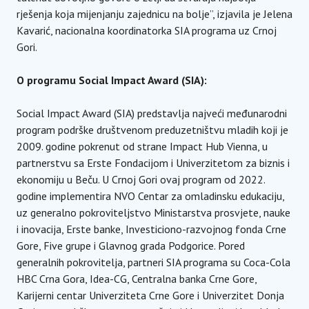
rješenja koja mijenjanju zajednicu na bolje”, izjavila je Jelena
Kavarić, nacionalna koordinatorka SIA programa uz Crnoj
Gori.
O programu Social Impact Award (SIA):
Social Impact Award (SIA) predstavlja najveći međunarodni
program podrške društvenom preduzetništvu mladih koji je
2009. godine pokrenut od strane Impact Hub Vienna, u
partnerstvu sa Erste Fondacijom i Univerzitetom za biznis i
ekonomiju u Beču. U Crnoj Gori ovaj program od 2022.
godine implementira NVO Centar za omladinsku edukaciju,
uz generalno pokroviteljstvo Ministarstva prosvjete, nauke
i inovacija, Erste banke, Investiciono-razvojnog fonda Crne
Gore, Five grupe i Glavnog grada Podgorice. Pored
generalnih pokrovitelja, partneri SIA programa su Coca-Cola
HBC Crna Gora, Idea-CG, Centralna banka Crne Gore,
Karijerni centar Univerziteta Crne Gore i Univerzitet Donja