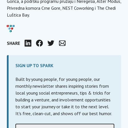
Gorica, a podršku programu pružaju i Neregelia, Alter Modus,
Privredna komora Crne Gore, NEST Coworking i The Chedi
Luštica Bay.
SHARE
LinkedIn
Facebook
Twitter
Email
SIGN UP TO SPARK
Built by young people, for young people, our
monthly newsletter shares inspiring stories from
local young social entrepreneurs, tips & tricks for
building a venture, and involvement opportunities
to start your journey or take it to the next level.
It's free, clean-cut, and shows off our best humor.
Е-пошта