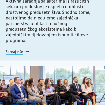
Aktivna saradnja sa akterima iz različitih
sektora preduslov je uspjeha u oblasti
društvenog preduzetništva. Shodno tome,
nastojimo da njegujemo zajednička
partnerstva u oblasti naučnog i
preduzetničkog ekosistema kako bi
zajedničkim djelovanjem ispunili ciljeve
programa.
Saznaj više