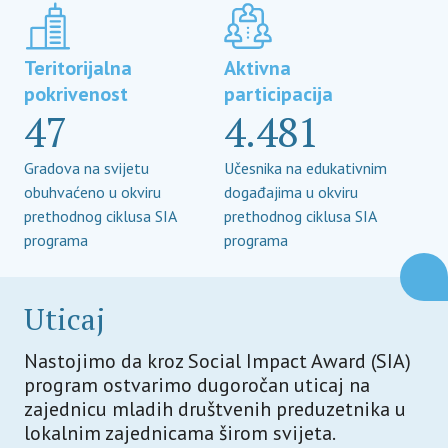
Teritorijalna
Aktivna
pokrivenost
participacija
47
4.481
Gradova na svijetu
Učesnika na edukativnim
obuhvaćeno u okviru
događajima u okviru
prethodnog ciklusa SIA
prethodnog ciklusa SIA
programa
programa
Uticaj
Nastojimo da kroz Social Impact Award (SIA)
program ostvarimo dugoročan uticaj na
zajednicu mladih društvenih preduzetnika u
lokalnim zajednicama širom svijeta.