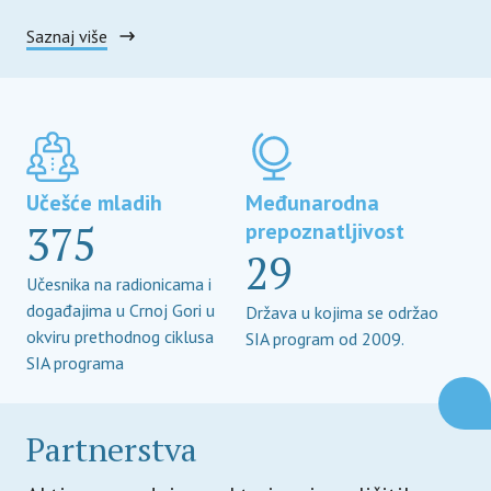
Saznaj više
Učešće mladih
Međunarodna
375
prepoznatljivost
29
Učesnika na radionicama i
događajima u Crnoj Gori u
Država u kojima se održao
okviru prethodnog ciklusa
SIA program od 2009.
SIA programa
Partnerstva