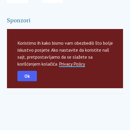
Sponzori
Koristimo ih kako bismo vam obezbedili što bolje
iskustvo posjete. Ako nastavite da koristite naš
sajt, pretpostavljamo da se slažete sa
korišćenjem kolačića.
Privacy Policy
Ok
Global strategic partners