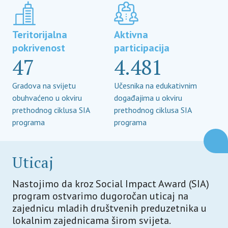
Teritorijalna
Aktivna
pokrivenost
participacija
47
4.481
Gradova na svijetu
Učesnika na edukativnim
obuhvaćeno u okviru
događajima u okviru
prethodnog ciklusa SIA
prethodnog ciklusa SIA
programa
programa
Uticaj
Nastojimo da kroz Social Impact Award (SIA)
program ostvarimo dugoročan uticaj na
zajednicu mladih društvenih preduzetnika u
lokalnim zajednicama širom svijeta.