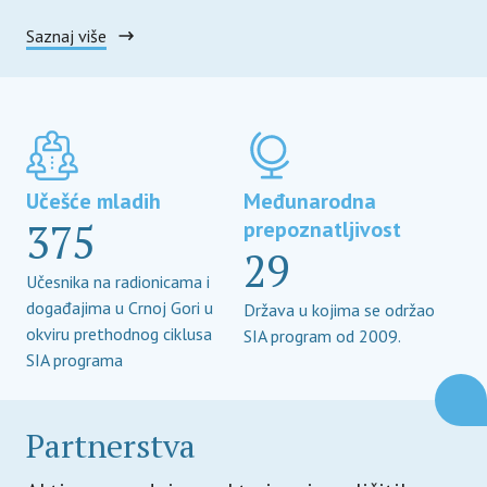
Saznaj više
Učešće mladih
Međunarodna
375
prepoznatljivost
29
Učesnika na radionicama i
događajima u Crnoj Gori u
Država u kojima se održao
okviru prethodnog ciklusa
SIA program od 2009.
SIA programa
Partnerstva