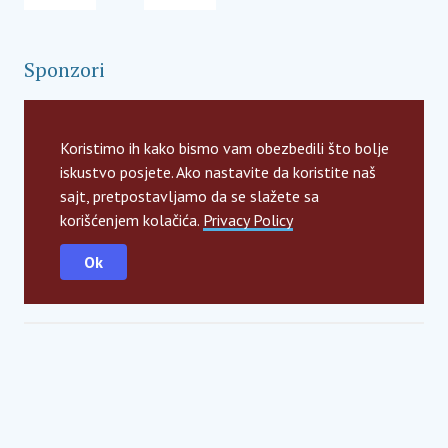
Sponzori
Koristimo ih kako bismo vam obezbedili što bolje
iskustvo posjete. Ako nastavite da koristite naš
sajt, pretpostavljamo da se slažete sa
korišćenjem kolačića.
Privacy Policy
Ok
Global strategic partners