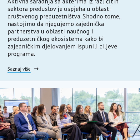
Aktivna saradnja sa akterima iz različitih
sektora preduslov je uspjeha u oblasti
društvenog preduzetništva. Shodno tome,
nastojimo da njegujemo zajednička
partnerstva u oblasti naučnog i
preduzetničkog ekosistema kako bi
zajedničkim djelovanjem ispunili ciljeve
programa.
Saznaj više